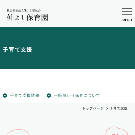
togg
navi
子育て支援
子育て支援情報
一時預かり保育について
トップページ
子育て支援