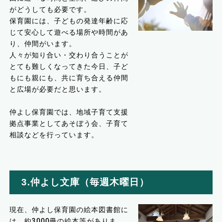
がどうしても必要です。
保育園には、子どもの発達年齢に応
じて安心して遊べる場所や時間があ
り、仲間がいます。
人々が知り合い・交わり合うことが
とても難しくなってきた今日、子ど
もにも親にも、共に育ち合える仲間
と広場が必要だと思います。
仲よし保育園では、地域子育て支援
拠点事業としてあそぼう会、子育て
相談などを行っています。
3.仲よし文庫（毎週木曜日）
現在、仲よし保育園の絵本図書館に
は、約3000冊の絵本等がありま