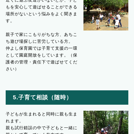
近くに遊ぶ友達がいないとか、子ど
もを安心して遊ばせることができる
場所がないという悩みをよく聞きま
す。
親子で家にこもりがちな方、あちこ
ち遊び場探しに苦労している方。
仲よし保育園では子育て支援の一環
として園庭開放をしています。（保
護者の管理・責任下で遊ばせてくだ
さい）
5.子育て相談（随時）
子どもが生まれると同時に親も生ま
れます。
親も試行錯誤の中で子どもと一緒に