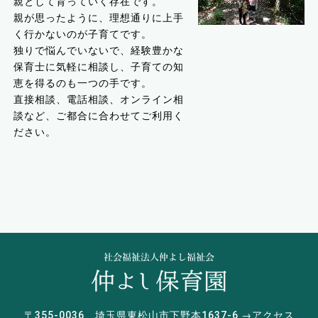
親として育っていく存在です。
親が思ったように、理想通りに上手
く行かないのが子育てです。
独りで悩んでいないで、経験豊かな
保育士に気軽に相談し、子育ての知
恵を得るのも一つの手です。
直接相談、電話相談、オンライン相
談など、ご都合に合わせてご利用く
ださい。
〒355-0036 埼玉県東松山市下野本1637-6 →
アクセス